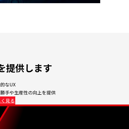
を
提供します
的なUX
い勝手や生産性の向上を提供
しく見る