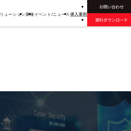
お問い合わせ
導入事例
リューション
業種
イベント/ニュース
資料ダウンロード
ネット分離
医療
イベント
ニュース
ps