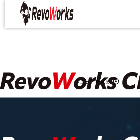
arrow_circle_down
メニューを見る