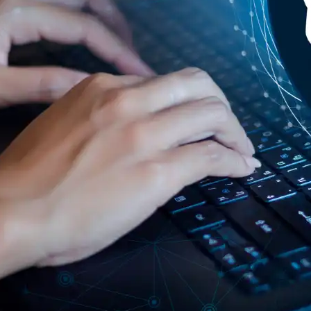
マルチワークスペースは、
す。
マルウェアが動作できない
うワークスペースを活用す