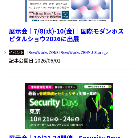
展示会｜7/8(水)-10(金)｜国際モダンホス
ピタルショウ2026に出展
イベント
RevoWorks ZONE
RevoWorks ZENMU-Storage
記事公開日
2026/06/01
展示会｜10/21-24開催｜Security Days