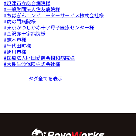
焼津市立総合病院様
一般財団法人住友病院様
ちばぎんコンピューターサービス株式会社様
虎の門病院様
東京かつしか赤十字母子医療センター様
金沢赤十字病院様
志木市様
千代田町様
旭川市様
医療法人財団愛慈会相和病院様
大樹生命保険株式会社様
タグ全てを表示