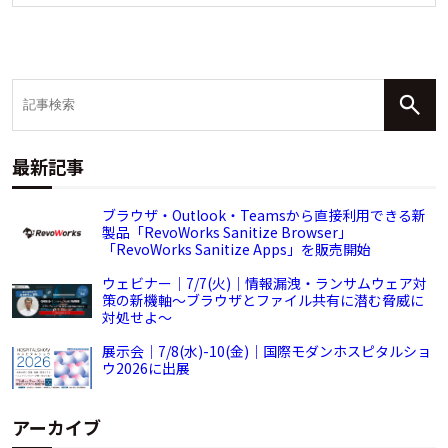
最新記事
ブラウザ・Outlook・Teamsから直接利用できる新
製品「RevoWorks Sanitize Browser」
「RevoWorks Sanitize Apps」を販売開始
ウェビナー｜7/7(火)｜情報漏洩・ランサムウェア対
策の新機軸～ブラウザとファイル共有に潜む脅威に
対処せよ～
展示会｜7/8(水)-10(金)｜国際モダンホスピタルショ
ウ2026に出展
アーカイブ