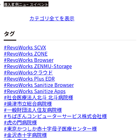
導入事例
ニュース
イベント
カテゴリ全てを表示
タグ
RevoWorks SCVX
RevoWorks ZONE
RevoWorks Browser
RevoWorks ZENMU-Storage
RevoWorksクラウド
RevoWorks Plus EDR
RevoWorks Sanitize Browser
RevoWorks Sanitize Apps
社会医療法人北斗 北斗病院様
焼津市立総合病院様
一般財団法人住友病院様
ちばぎんコンピューターサービス株式会社様
虎の門病院様
東京かつしか赤十字母子医療センター様
金沢赤十字病院様