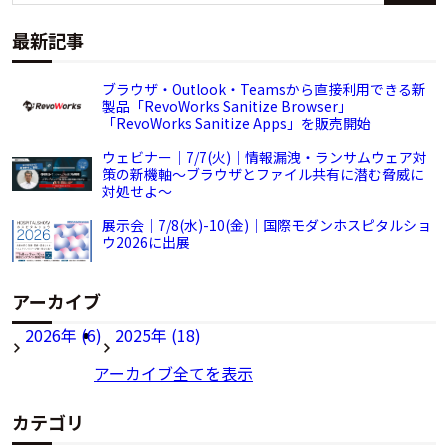
最新記事
ブラウザ・Outlook・Teamsから直接利用できる新
製品「RevoWorks Sanitize Browser」
「RevoWorks Sanitize Apps」を販売開始
ウェビナー｜7/7(火)｜情報漏洩・ランサムウェア対
策の新機軸～ブラウザとファイル共有に潜む脅威に
対処せよ～
展示会｜7/8(水)-10(金)｜国際モダンホスピタルショ
ウ2026に出展
アーカイブ
2026年 (6)
2025年 (18)
アーカイブ全てを表示
カテゴリ