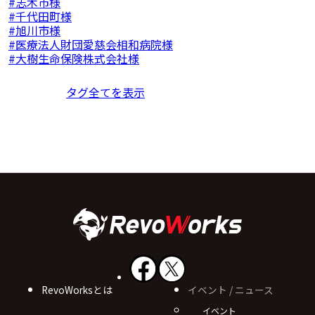
志木市様
千代田町様
旭川市様
医療法人財団愛慈会相和病院様
大樹生命保険株式会社様
タグ全てを表示
RevoWorksとは
イベント / ニュース
イベント