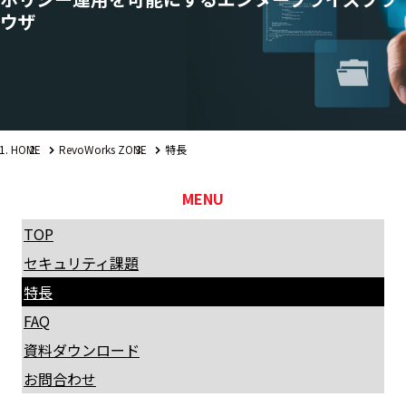
ウザ
HOME
RevoWorks ZONE
特長
MENU
TOP
セキュリティ課題
特長
FAQ
資料ダウンロード
お問合わせ