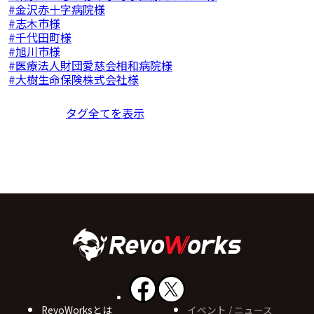
金沢赤十字病院様
志木市様
千代田町様
旭川市様
医療法人財団愛慈会相和病院様
大樹生命保険株式会社様
タグ全てを表示
RevoWorksとは
イベント / ニュース