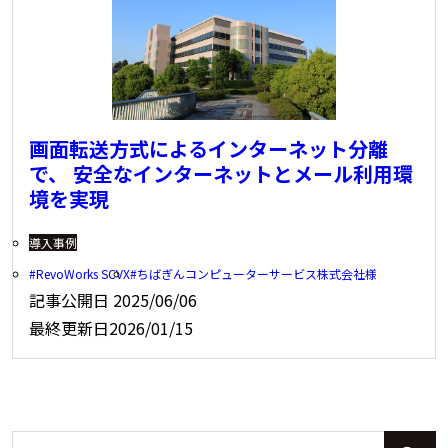
画面転送方式によるインターネット分離
で、 安全なインターネットとメール利用環
境を実現
導入事例
RevoWorks SCVX
ちばぎんコンピューターサービス株式会社様
記事公開日
2025/06/06
最終更新日
2026/01/15