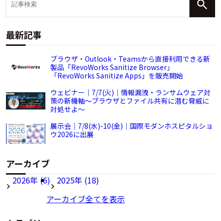
最新記事
ブラウザ・Outlook・Teamsから直接利用できる新
製品「RevoWorks Sanitize Browser」
「RevoWorks Sanitize Apps」を販売開始
ウェビナー｜7/7(火)｜情報漏洩・ランサムウェア対
策の新機軸～ブラウザとファイル共有に潜む脅威に
対処せよ～
展示会｜7/8(水)-10(金)｜国際モダンホスピタルショ
ウ2026に出展
アーカイブ
2026年 (6)
2025年 (18)
アーカイブ全てを表示