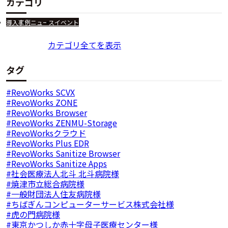
カテゴリ
導入事例
ニュース
イベント
カテゴリ全てを表示
タグ
RevoWorks SCVX
RevoWorks ZONE
RevoWorks Browser
RevoWorks ZENMU-Storage
RevoWorksクラウド
RevoWorks Plus EDR
RevoWorks Sanitize Browser
RevoWorks Sanitize Apps
社会医療法人北斗 北斗病院様
焼津市立総合病院様
一般財団法人住友病院様
ちばぎんコンピューターサービス株式会社様
虎の門病院様
東京かつしか赤十字母子医療センター様