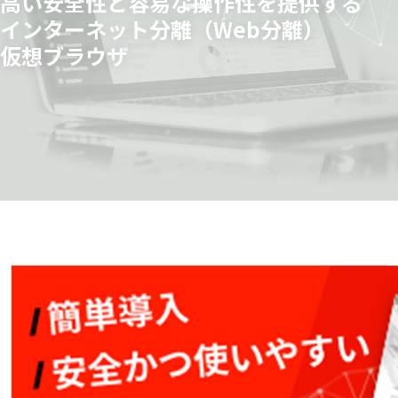
高い安全性と容易な
操作性を提供する
インターネット分離（Web分離）
仮想ブラウザ