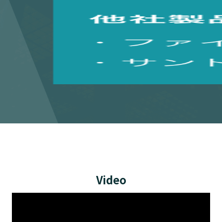
Video