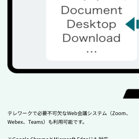
テレワークで必要不可欠なWeb会議システム（Zoom、
Webex、Teams）も利用可能です。
※Google ChromeとMicrosoft Edgeにも対応