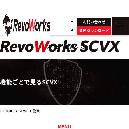
お問い合わせ
資料ダウンロード
メニューを見る
arrow_circle_down
機能ごとで見るSCVX
HOME
SCVX
動画
MENU