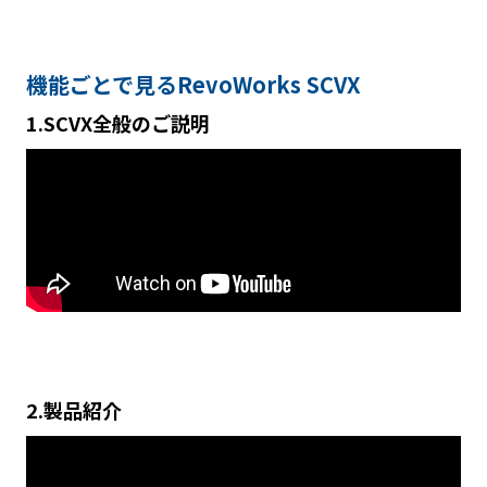
機能ごとで見る
RevoWorks SCVX
1.SCVX全般のご説明
2.製品紹介