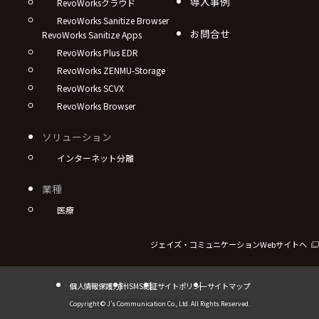
導入事例
RevoWorksクラウド
RevoWorks Sanitize Browser
お問合せ
RevoWorks Sanitize Apps
RevoWorks Plus EDR
RevoWorks ZENMU-Storage
RevoWorks SCVX
RevoWorks Browser
ソリューション
インターネット分離
業種
医療
ジェイズ・コミュニケーションWebサイトへ
個人情報保護方針
ISMS認証
サイトポリシー
サイトマップ
Copyright © J’s Communication Co., Ltd.
All Rights Reserved.