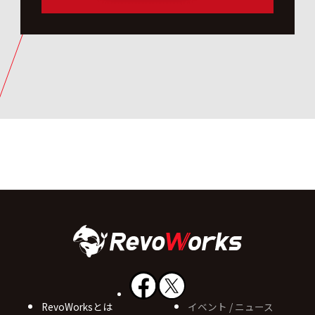
RevoWorksとは
イベント / ニュース