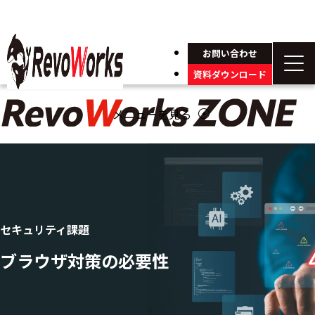
お問い合わせ
資料ダウンロード
メニューを見る
arrow_circle_down
セキュリティ課題
ブラウザ対策の必要性