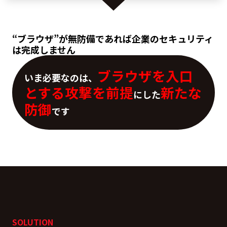
“ブラウザ”が無防備であれば企業のセキュリティ
は完成しません
ブラウザを入口
いま必要なのは、
とする攻撃を前提
新たな
にした
防御
です
SOLUTION