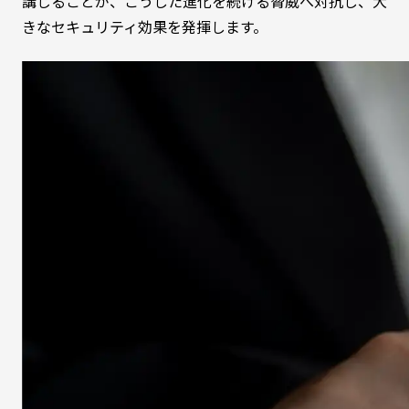
講じることが、こうした進化を続ける脅威へ対抗し、大
きなセキュリティ効果を発揮します。