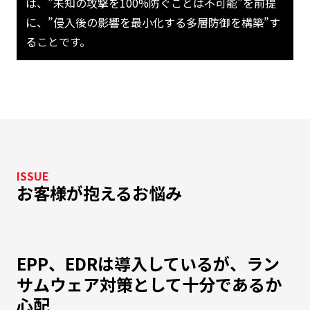
は、”未知の攻撃を100%防ぐことは不可能”を前提
に、”侵入後の影響を最小化する多層防御を構築”す
ることです。
ISSUE
お客様が抱えるお悩み
EPP、EDRは導入しているが、ラン
サムウェア対策として十分であるか
心配