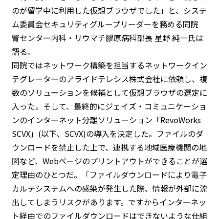
のが留学中に利用した仮想ブラウザでした」と、システ
ム委員会セキュリティグループリーダーを務める同院
腎センター内科・リウマチ膠原病科部長 星野 純一氏は
語る。
同院ではネットワーク構築を担当するネットワークイン
テグレーターのアライドテレシス株式会社に依頼し、複
数のソリューションを候補として仮想ブラウザの選定に
入った。そして、最終的にジェイズ・コミュニケーショ
ンのインターネット分離ソリューション「RevoWorks
SCVX」(以下、SCVX)の導入を決定した。ファイルのダ
ウンロードを禁止した上で、連携する地域医療機関の地
図など、Webページのプリントアウトができることが選
定理由のひとつだ。「ファイルダウンロードにより電子
カルテシステムへの感染が発生した際、情報が外部に流
出してしまうリスクがあります。ですからインターネッ
ト経由でのファイルダウンロードはできないような仕組