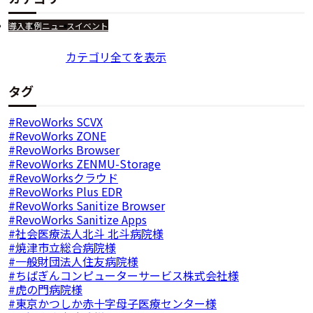
導入事例
ニュース
イベント
カテゴリ全てを表示
タグ
RevoWorks SCVX
RevoWorks ZONE
RevoWorks Browser
RevoWorks ZENMU-Storage
RevoWorksクラウド
RevoWorks Plus EDR
RevoWorks Sanitize Browser
RevoWorks Sanitize Apps
社会医療法人北斗 北斗病院様
焼津市立総合病院様
一般財団法人住友病院様
ちばぎんコンピューターサービス株式会社様
虎の門病院様
東京かつしか赤十字母子医療センター様