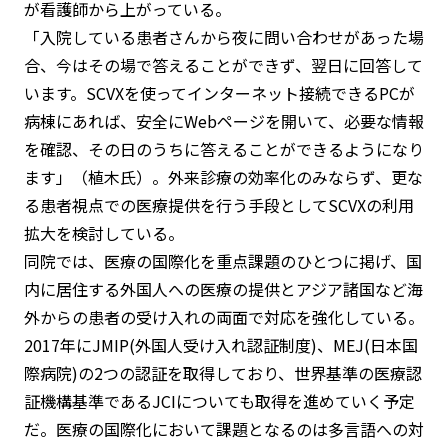
が看護師から上がっている。
「入院している患者さんから夜に問い合わせがあった場
合、今はその場で答えることができず、翌日に回答して
います。SCVXを使ってインターネット接続できるPCが
病棟にあれば、安全にWebページを開いて、必要な情報
を確認、その日のうちに答えることができるようになり
ます」（植木氏）。外来診療の効率化のみならず、更な
る患者視点での医療提供を行う手段としてSCVXの利用
拡大を検討している。
同院では、医療の国際化を重点課題のひとつに掲げ、国
内に居住する外国人への医療の提供とアジア諸国など海
外からの患者の受け入れの両面で対応を強化している。
2017年にJMIP(外国人受け入れ認証制度)、MEJ(日本国
際病院)の2つの認証を取得しており、世界基準の医療認
証機構基準であるJCIについても取得を進めていく予定
だ。医療の国際化において課題となるのは多言語への対