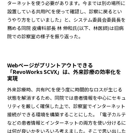
ターネットを使う必要があります。今までは別の場所に
設置している共用PCを使って確認し、診察に戻るとい
うやり方をしていました」と、システム委員会委員長を
務める同院 皮膚科部長 林 伸和氏(以下、林医師)は旧病
院での診察室の様子を振り返った。
Webページがプリントアウトできる
「RevoWorks SCVX」は、外来診療の効率化を
実現
外来診療時、共有PCを使う度に時間的なロスが生じる
状態を解消するため、同院では患者情報を中心にセキュ
リティを厳しく確保した上で、診察室でインターネット
接続ができる環境を構築することにした。「電子カルテ
などの患者情報とインターネットの両方を使い分けるに
は何が良いかをいろいろ考えました。そこで思い出した