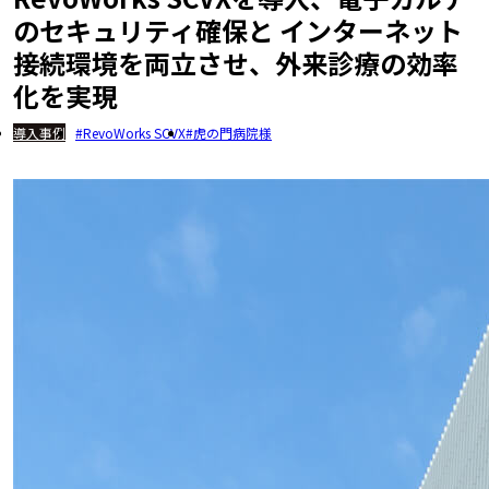
のセキュリティ確保と インターネット
接続環境を両立させ、外来診療の効率
化を実現
導入事例
RevoWorks SCVX
虎の門病院様