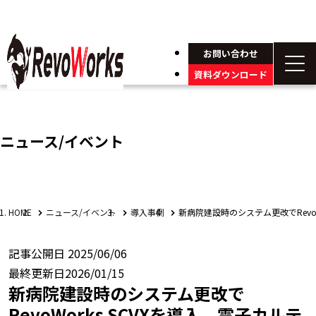
お問い合わせ
資料ダウンロード
ニュース/イベント
HOME
ニュース/イベント
導入事例
新病院建設時のシステム更改でRev
記事公開日
2025/06/06
最終更新日
2026/01/15
新病院建設時のシステム更改で
RevoWorks SCVXを導入、電子カルテ