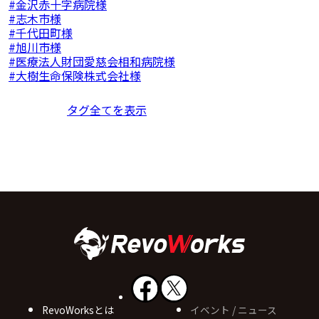
金沢赤十字病院様
志木市様
千代田町様
旭川市様
医療法人財団愛慈会相和病院様
大樹生命保険株式会社様
タグ全てを表示
RevoWorksとは
イベント / ニュース