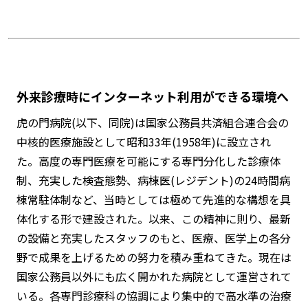
外来診療時にインターネット利用ができる環境へ
虎の門病院(以下、同院)は国家公務員共済組合連合会の
中核的医療施設として昭和33年(1958年)に設立され
た。高度の専門医療を可能にする専門分化した診療体
制、充実した検査態勢、病棟医(レジデント)の24時間病
棟常駐体制など、当時としては極めて先進的な構想を具
体化する形で建設された。以来、この精神に則り、最新
の設備と充実したスタッフのもと、医療、医学上の各分
野で成果を上げるための努力を積み重ねてきた。現在は
国家公務員以外にも広く開かれた病院として運営されて
いる。各専門診療科の協調により集中的で高水準の治療