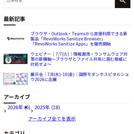
最新記事
ブラウザ・Outlook・Teamsから直接利用できる新
製品「RevoWorks Sanitize Browser」
「RevoWorks Sanitize Apps」を販売開始
ウェビナー｜7/7(火)｜情報漏洩・ランサムウェア対
策の新機軸～ブラウザとファイル共有に潜む脅威に
対処せよ～
展示会｜7/8(水)-10(金)｜国際モダンホスピタルショ
ウ2026に出展
アーカイブ
2026年 (6)
2025年 (18)
アーカイブ全てを表示
カテゴリ