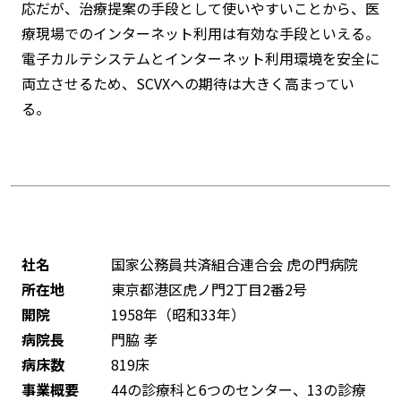
応だが、治療提案の手段として使いやすいことから、医
療現場でのインターネット利用は有効な手段といえる。
電子カルテシステムとインターネット利用環境を安全に
両立させるため、SCVXへの期待は大きく高まってい
る。
社名
国家公務員共済組合連合会 虎の門病院
所在地
東京都港区虎ノ門2丁目2番2号
開院
1958年（昭和33年）
病院長
門脇 孝
病床数
819床
事業概要
44の診療科と6つのセンター、13の診療