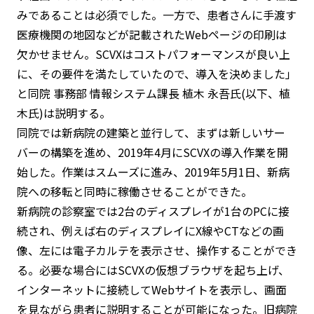
みであることは必須でした。一方で、患者さんに手渡す
医療機関の地図などが記載されたWebページの印刷は
欠かせません。SCVXはコストパフォーマンスが良い上
に、その要件を満たしていたので、導入を決めました」
と同院 事務部 情報システム課長 植木 永吾氏(以下、植
木氏)は説明する。
同院では新病院の建築と並行して、まずは新しいサー
バーの構築を進め、2019年4月にSCVXの導入作業を開
始した。作業はスムーズに進み、2019年5月1日、新病
院への移転と同時に稼働させることができた。
新病院の診察室では2台のディスプレイが1台のPCに接
続され、例えば右のディスプレイにX線やCTなどの画
像、左には電子カルテを表示させ、操作することができ
る。必要な場合にはSCVXの仮想ブラウザを起ち上げ、
インターネットに接続してWebサイトを表示し、画面
を見ながら患者に説明することが可能になった。旧病院